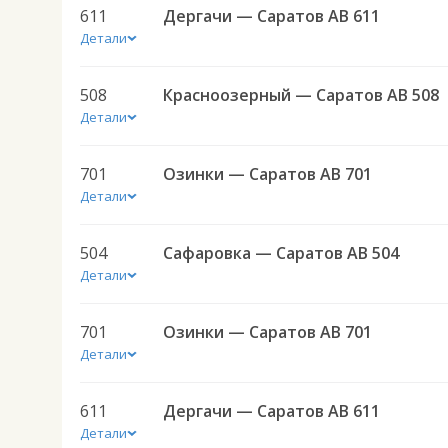
611
Дергачи — Саратов АВ 611
Детали
508
Красноозерный — Саратов АВ 508
Детали
701
Озинки — Саратов АВ 701
Детали
504
Сафаровка — Саратов АВ 504
Детали
701
Озинки — Саратов АВ 701
Детали
611
Дергачи — Саратов АВ 611
Детали