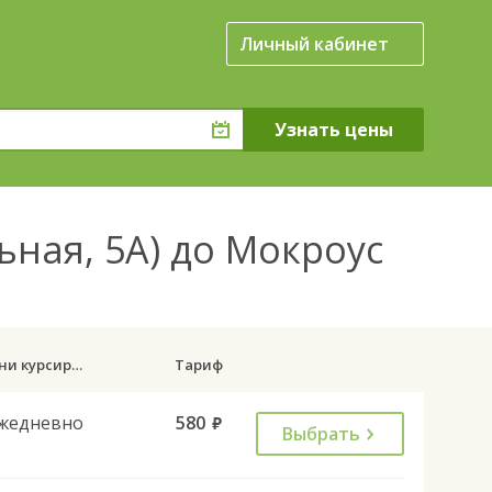
Личный кабинет
ьная, 5А) до Мокроус
Дни курсирования
Тариф
жедневно
580
руб.
Выбрать