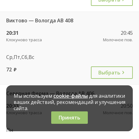
Виктово — Вологда АВ 408
20:31
20:45
Клокуново трасса
Молочное пов.
Ср,Пт,Сб,Вс
72
руб.
Выбрать
Северная Ферма — Вологда АВ 406
Мы используем
cookie-файлы
для аналитики
ваших действий, рекомендаций и улучшения
20:33
20:50
сайта.
Клокуново трасса
Молочное пов.
Принять
Пн