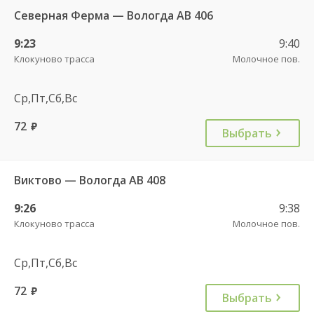
Северная Ферма — Вологда АВ 406
9:23
9:40
Клокуново трасса
Молочное пов.
Ср,Пт,Сб,Вс
72
руб.
Выбрать
Виктово — Вологда АВ 408
9:26
9:38
Клокуново трасса
Молочное пов.
Ср,Пт,Сб,Вс
72
руб.
Выбрать