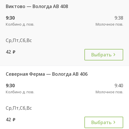
Виктово — Вологда АВ 408
9:30
9:38
Колбино д. пов.
Молочное пов.
Ср,Пт,Сб,Вс
42
руб.
Выбрать
Северная Ферма — Вологда АВ 406
9:30
9:40
Колбино д. пов.
Молочное пов.
Ср,Пт,Сб,Вс
42
руб.
Выбрать