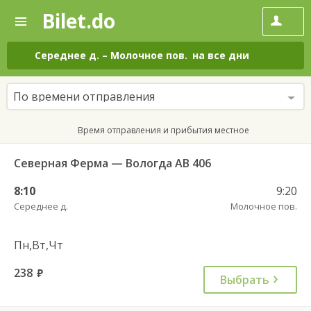
Bilet.do
—
Bilet.do
Поиск
и
покупка
Середнее д.
–
Молочное пов.
на все дни
билетов
на
автобус
По времени отправления
онлайн
Время отправления и прибытия местное
Северная Ферма — Вологда АВ 406
8:10
9:20
Середнее д.
Молочное пов.
Пн,Вт,Чт
238
руб.
Выбрать