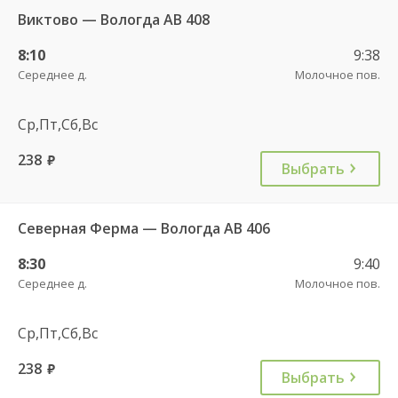
Виктово — Вологда АВ 408
8:10
9:38
Середнее д.
Молочное пов.
Ср,Пт,Сб,Вс
238
руб.
Выбрать
Северная Ферма — Вологда АВ 406
8:30
9:40
Середнее д.
Молочное пов.
Ср,Пт,Сб,Вс
238
руб.
Выбрать