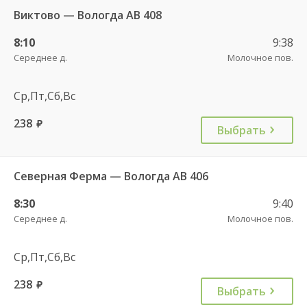
Виктово — Вологда АВ 408
8:10
9:38
Середнее д.
Молочное пов.
Ср,Пт,Сб,Вс
238
руб.
Выбрать
Северная Ферма — Вологда АВ 406
8:30
9:40
Середнее д.
Молочное пов.
Ср,Пт,Сб,Вс
238
руб.
Выбрать