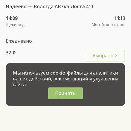
Надеево — Вологда АВ ч/з Лоста 411
14:09
14:18
Щекино д.
Мосейково с. пов.
Ежедневно
32
руб.
Выбрать
Мы используем
cookie-файлы
для аналитики
ваших действий, рекомендаций и улучшения
сайта.
Принять