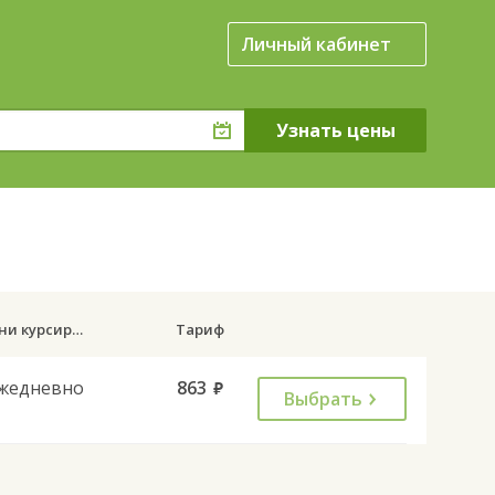
Личный кабинет
Дни курсирования
Тариф
жедневно
863
руб.
Выбрать