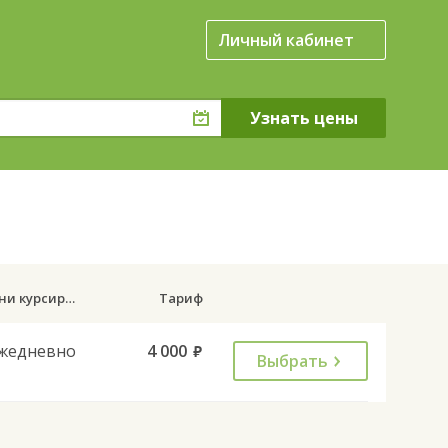
Личный кабинет
Дни курсирования
Тариф
жедневно
4 000
руб.
Выбрать