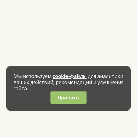
Мы используем
cookie-файлы
для аналитики
ваших действий, рекомендаций и улучшения
сайта.
Принять