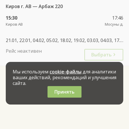
Киров г. АВ — Арбаж 220
15:30
17:46
Киров АВ
Мосуны д.
21.01, 22.01, 04.02, 05.02, 18.02, 19.02, 03.03, 04.03, 17.03, 18.03, 31.03, 01.04, 14.04, 15.04, 28.04, 29.04, 12.05, 13.05, 26.05, 27.05, 09.06, 10.06, 23.06, 24.06, 07.07, 08.07, 21.07, 22.07, 04.08, 05.08, 18.08, 19.08, 01.09, 02.09, 15.09, 16.09, 29.09, 30.09, 13.10, 14.10, 27.10, 28.10, 10.11, 11.11, 24.11, 25.11, 08.12, 09.12, 22.12, 23.12
Рейс неактивен
Выбрать
Мы используем
cookie-файлы
для аналитики
ваших действий, рекомендаций и улучшения
сайта.
Принять