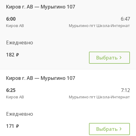
Киров г. АВ — Мурыгино 107
6:00
6:47
Киров АВ
Мурыгино пгт Школа-Интернат
Ежедневно
182
руб.
Выбрать
Киров г. АВ — Мурыгино 107
6:25
7:12
Киров АВ
Мурыгино пгт Школа-Интернат
Ежедневно
171
руб.
Выбрать