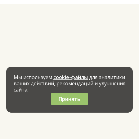
Мы используем
cookie-файлы
для аналитики
ваших действий, рекомендаций и улучшения
сайта.
Принять