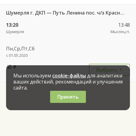
Шумерля г. ДКП — Путь Ленина пос. ч/з Красный Октябрь п. 126
13:20
13:48
Шумерля
Мыслец п.
Пн,Ср,Пт,Сб
с 01.05.2020
45
руб.
Выбрать
Мы используем
cookie-файлы
для аналитики
ваших действий, рекомендаций и улучшения
сайта.
Принять