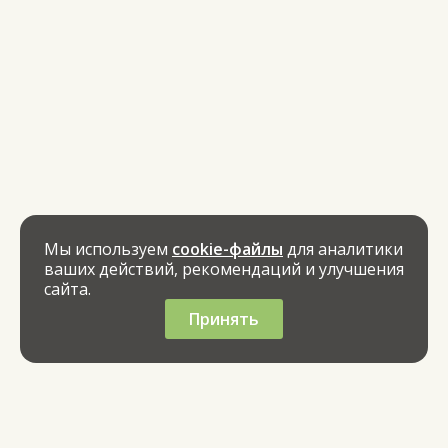
Мы используем
cookie-файлы
для аналитики
ваших действий, рекомендаций и улучшения
сайта.
Принять