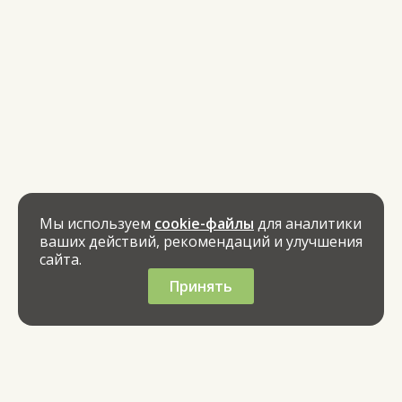
Мы используем
cookie-файлы
для аналитики
ваших действий, рекомендаций и улучшения
сайта.
Принять