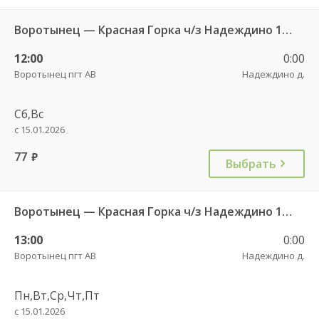
Воротынец — Красная Горка ч/з Надеждино 103
12:00
0:00
Воротынец пгт АВ
Надеждино д.
Сб,Вс
с 15.01.2026
77
руб.
Выбрать
Воротынец — Красная Горка ч/з Надеждино 103
13:00
0:00
Воротынец пгт АВ
Надеждино д.
Пн,Вт,Ср,Чт,Пт
с 15.01.2026