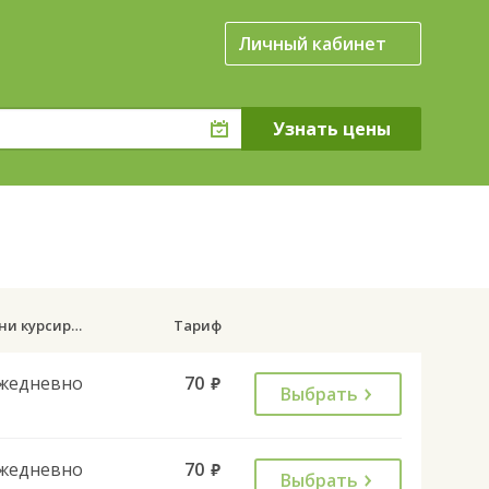
Личный кабинет
Дни курсирования
Тариф
жедневно
70
руб.
Выбрать
жедневно
70
руб.
Выбрать