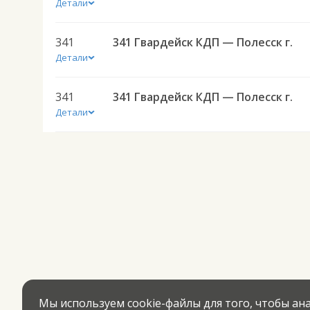
Детали
341
341 Гвардейск КДП — Полесск г.
Детали
341
341 Гвардейск КДП — Полесск г.
Детали
Мы используем cookie-файлы для того, чтобы а