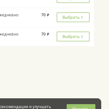
жедневно
70
руб.
Выбрать
жедневно
70
руб.
Выбрать
 рекомендации и улучшать