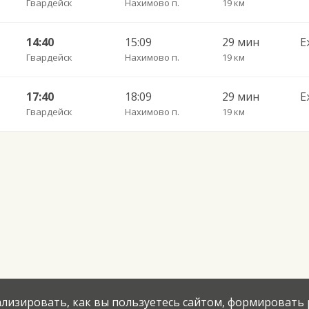
Гвардейск
Нахимово п.
19 км
14:40
15:09
29 мин
Е
Гвардейск
Нахимово п.
19 км
17:40
18:09
29 мин
Е
Гвардейск
Нахимово п.
19 км
нализировать, как вы пользуетесь сайтом, формировать