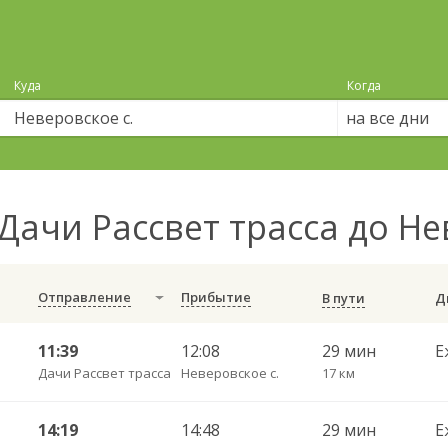
Куда
Когда
на все дни
Дачи Рассвет трасса до Не
Отправление
Прибытие
В пути
11:39
12:08
29 мин
Е
Дачи Рассвет трасса
Неверовское с.
17 км
14:19
14:48
29 мин
Е