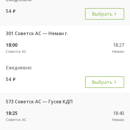
54
руб.
Выбрать
301 Советск АС — Неман г.
18:00
18:27
Советск АС
Неман
Ежедневно
54
руб.
Выбрать
573 Советск АС — Гусев КДП
18:25
18:40
Советск АС
Неман