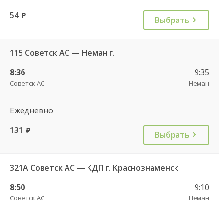
54
руб.
Выбрать
115 Советск АС — Неман г.
8:36
9:35
Советск АС
Неман
Ежедневно
131
руб.
Выбрать
321А Советск АС — КДП г. Краснознаменск
8:50
9:10
Советск АС
Неман