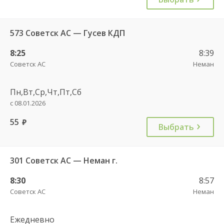
573 Советск АС — Гусев КДП
8:25
8:39
Советск АС
Неман
Пн,Вт,Ср,Чт,Пт,Сб
с 08.01.2026
55
руб.
Выбрать
301 Советск АС — Неман г.
8:30
8:57
Советск АС
Неман
Ежедневно