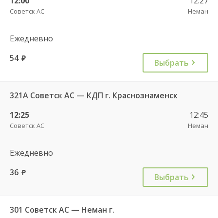
12:00
12:27
Советск АС
Неман
Ежедневно
54
руб.
Выбрать
321А Советск АС — КДП г. Краснознаменск
12:25
12:45
Советск АС
Неман
Ежедневно
36
руб.
Выбрать
301 Советск АС — Неман г.