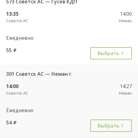
573 Советск АС — Гусев КДП
13:35
14:00
Советск АС
Неман
Ежедневно
55
руб.
Выбрать
301 Советск АС — Неман г.
14:00
14:27
Советск АС
Неман
Ежедневно
54
руб.
Выбрать