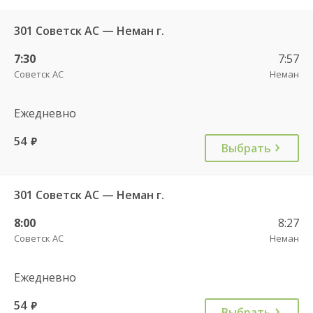
301 Советск АС — Неман г.
7:30
7:57
Советск АС
Неман
Ежедневно
54
руб.
Выбрать
301 Советск АС — Неман г.
8:00
8:27
Советск АС
Неман
Ежедневно
54
руб.
Выбрать