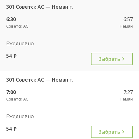
301 Советск АС — Неман г.
6:30
6:57
Советск АС
Неман
Ежедневно
54
руб.
Выбрать
301 Советск АС — Неман г.
7:00
7:27
Советск АС
Неман
Ежедневно
54
руб.
Выбрать