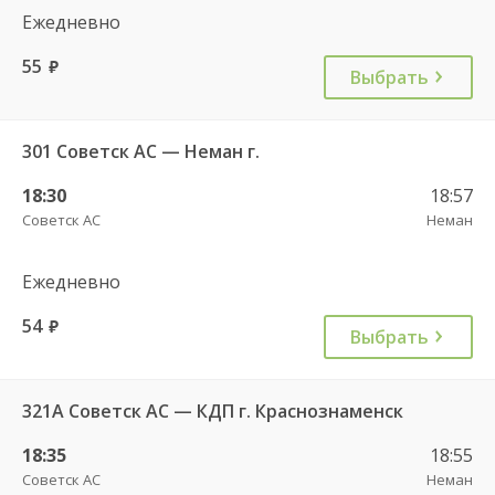
Ежедневно
55
руб.
Выбрать
301 Советск АС — Неман г.
18:30
18:57
Советск АС
Неман
Ежедневно
54
руб.
Выбрать
321А Советск АС — КДП г. Краснознаменск
18:35
18:55
Советск АС
Неман