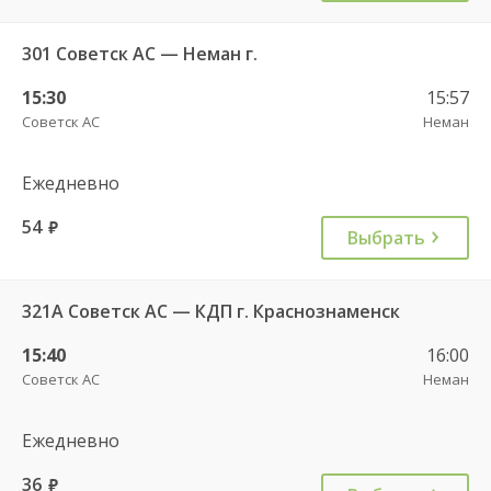
301 Советск АС — Неман г.
15:30
15:57
Советск АС
Неман
Ежедневно
54
руб.
Выбрать
321А Советск АС — КДП г. Краснознаменск
15:40
16:00
Советск АС
Неман
Ежедневно
36
руб.