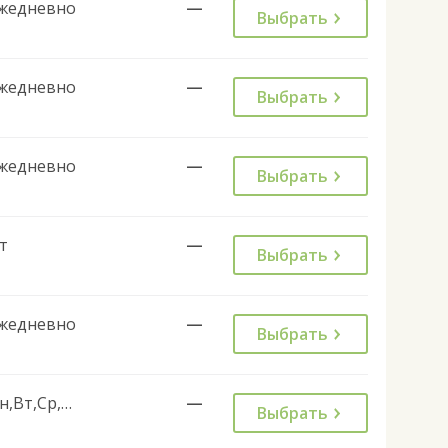
жедневно
—
Выбрать
жедневно
—
Выбрать
жедневно
—
Выбрать
т
—
Выбрать
жедневно
—
Выбрать
Пн,Вт,Ср,Чт,Сб,Вс
—
Выбрать