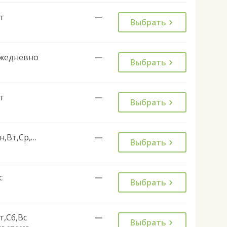
т
—
Выбрать
жедневно
—
Выбрать
т
—
Выбрать
Пн,Вт,Ср,Чт,Сб
—
Выбрать
с
—
Выбрать
т,Сб,Вс
—
Выбрать