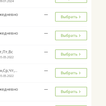
09.01.2024
жедневно
—
Выбрать
жедневно
—
Выбрать
т,Пт,Вс
—
Выбрать
15.05.2022
Пн,Ср,Чт,Сб
—
Выбрать
15.05.2022
жедневно
—
Выбрать