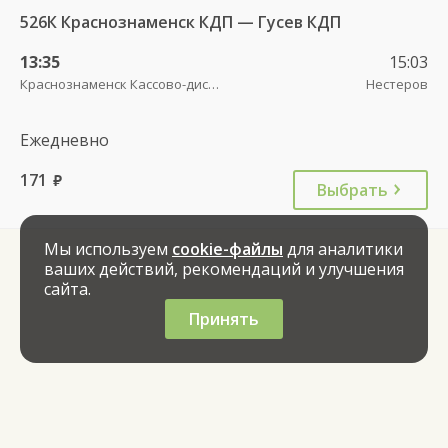
526К Краснознаменск КДП — Гусев КДП
13:35
15:03
Краснознаменск Кассово-диспетчерский пункт
Нестеров
Ежедневно
171
руб.
Выбрать
Мы используем
cookie-файлы
для аналитики
ваших действий, рекомендаций и улучшения
сайта.
Принять