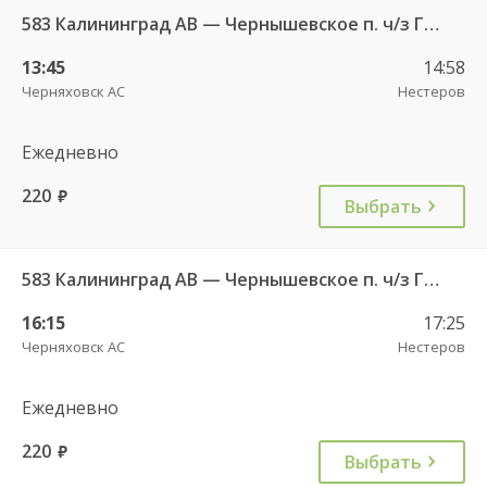
583 Калининград АВ — Чернышевское п. ч/з Гвардейск КДП, Черняховск АС
13:45
14:58
Черняховск АС
Нестеров
Ежедневно
220
руб.
Выбрать
583 Калининград АВ — Чернышевское п. ч/з Гвардейск КДП, Черняховск АС
16:15
17:25
Черняховск АС
Нестеров
Ежедневно
220
руб.
Выбрать