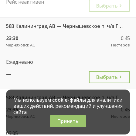
Рейс неактивен
Выбрать
583 Калининград АВ — Чернышевское п. ч/з Гвардейск КДП, Черняховск АС
23:30
0:45
Черняховск АС
Нестеров
Ежедневно
—
Выбрать
583 Калининград АВ — Чернышевское п. ч/з Гвардейск КДП, Черняховск АС
Мы используем
cookie-файлы
для аналитики
ваших действий, рекомендаций и улучшения
23:35
0:45
сайта.
Черняховск АС
Нестеров
Принять
03.05