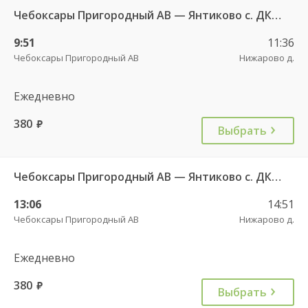
Чебоксары Пригородный АВ — Янтиково с. ДКП ч/з Урмары п. ДКП 556
9:51
11:36
Чебоксары Пригородный АВ
Нижарово д.
Ежедневно
380
руб.
Выбрать
Чебоксары Пригородный АВ — Янтиково с. ДКП ч/з Урмары п. ДКП 556
13:06
14:51
Чебоксары Пригородный АВ
Нижарово д.
Ежедневно
380
руб.
Выбрать