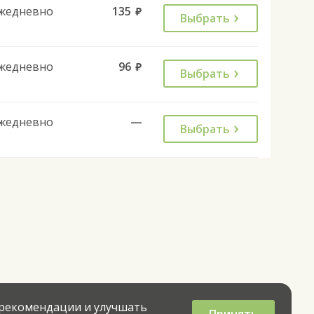
жедневно
135
руб.
Выбрать
жедневно
96
руб.
Выбрать
жедневно
—
Выбрать
 рекомендации и улучшать