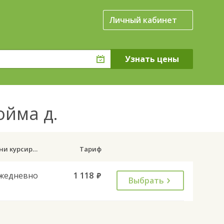
Личный кабинет
ойма д.
Дни курсирования
Тариф
жедневно
1 118
руб.
Выбрать