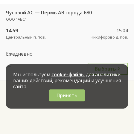
Чусовой АС — Пермь АВ города 680
ООО "АБС"
14:59
15:04
Центральный п. пов.
Никифорово д. пов.
Ежедневно
—
Выбрать
Мы используем
cookie-файлы
для аналитики
ваших действий, рекомендаций и улучшения
сайта.
Принять