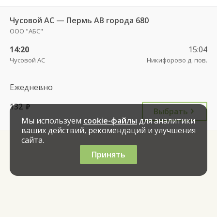
Чусовой АС — Пермь АВ города 680
ООО "АБС"
14:20
15:04
Чусовой АС
Никифорово д. пов.
Ежедневно
132
руб.
Выбрать
Мы используем
cookie-файлы
для аналитики
ваших действий, рекомендаций и улучшения
сайта.
Принять