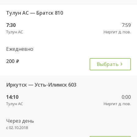
Тулун АС — Братск 810
7:30
7:59
Тулун АС
Ниргит д. пов.
Ежедневно
200
руб.
Выбрать
Иркутск — Усть-Илимск 603
14:10
0:00
Тулун АС
Ниргит д. пов.
Через день
с 02.10.2018