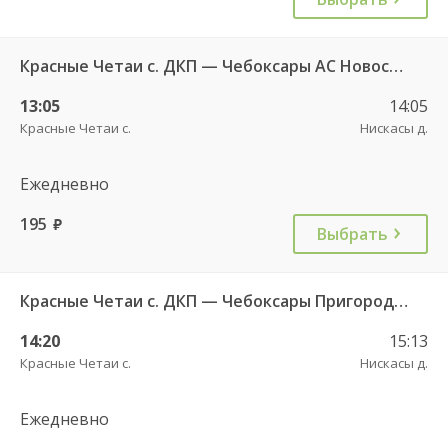
Красные Четаи с. ДКП — Чебоксары АС Новосельская ч/з Нискасы д. 714
13:05
14:05
Красные Четаи с.
Нискасы д.
Ежедневно
195
руб.
Выбрать
Красные Четаи с. ДКП — Чебоксары Пригородный АВ ч/з Нискасы д. 533
14:20
15:13
Красные Четаи с.
Нискасы д.
Ежедневно