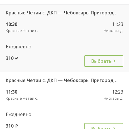
Красные Четаи с. ДКП — Чебоксары Пригородный АВ ч/з Нискасы д. 533
10:30
11:23
Красные Четаи с.
Нискасы д.
Ежедневно
310
руб.
Выбрать
Красные Четаи с. ДКП — Чебоксары Пригородный АВ ч/з Нискасы д. 533
11:30
12:23
Красные Четаи с.
Нискасы д.
Ежедневно
310
руб.
Выбрать