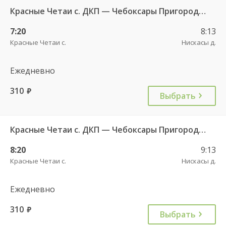
Красные Четаи с. ДКП — Чебоксары Пригородный АВ ч/з Нискасы д. 533
7:20
8:13
Красные Четаи с.
Нискасы д.
Ежедневно
310
руб.
Выбрать
Красные Четаи с. ДКП — Чебоксары Пригородный АВ ч/з Нискасы д. 533
8:20
9:13
Красные Четаи с.
Нискасы д.
Ежедневно
310
руб.
Выбрать