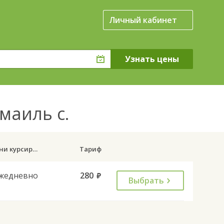
Личный кабинет
Смаиль с.
Дни курсирования
Тариф
жедневно
280
руб.
Выбрать