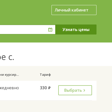
Личный кабинет
е с.
Дни курсирования
Тариф
жедневно
330
руб.
Выбрать