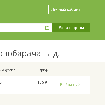
Личный кабинет
Новобарачаты д.
Дни курсирования
Тариф
р
136
руб.
Выбрать