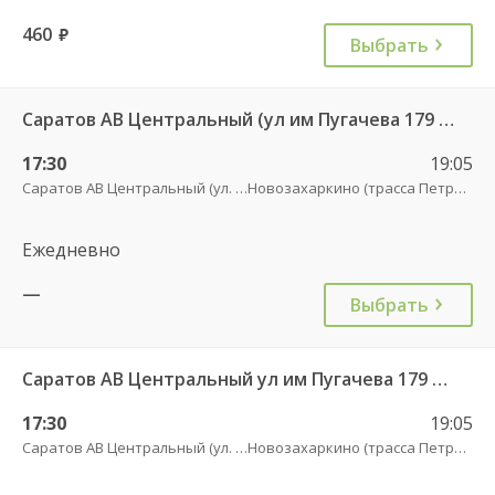
460
руб.
Выбрать
Саратов АВ Центральный (ул им Пугачева 179 А) — Пенза АВ (улица Луначарского 1) 9438
17:30
19:05
Саратов АВ Центральный (ул. им. Пугачева, 179 А)
Новозахаркино (трасса Петровск)
Ежедневно
—
Выбрать
Саратов АВ Центральный ул им Пугачева 179 А — Петровск (ул Московская 101)
17:30
19:05
Саратов АВ Центральный (ул. им. Пугачева, 179 А)
Новозахаркино (трасса Петровск)