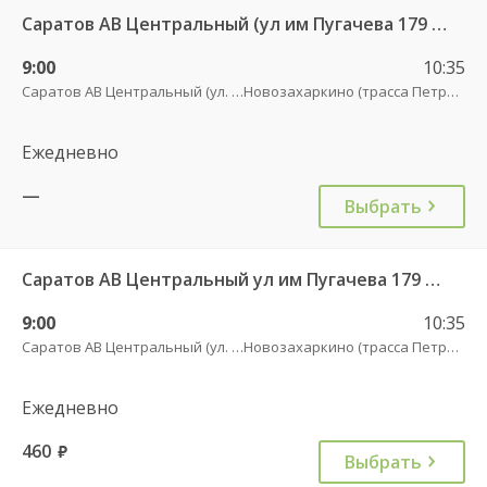
Саратов АВ Центральный (ул им Пугачева 179 А) — Пенза АВ (улица Луначарского 1) 9438
9:00
10:35
Саратов АВ Центральный (ул. им. Пугачева, 179 А)
Новозахаркино (трасса Петровск)
Ежедневно
—
Выбрать
Саратов АВ Центральный ул им Пугачева 179 А — Петровск (ул Московская 101)
9:00
10:35
Саратов АВ Центральный (ул. им. Пугачева, 179 А)
Новозахаркино (трасса Петровск)
Ежедневно
460
руб.
Выбрать