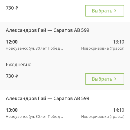
730
руб.
Выбрать
Александров Гай — Саратов АВ 599
12:00
13:10
Новоузенск (ул. 30 лет Победы, 9)
Новокривовка (трасса)
Ежедневно
730
руб.
Выбрать
Александров Гай — Саратов АВ 599
13:00
14:10
Новоузенск (ул. 30 лет Победы, 9)
Новокривовка (трасса)