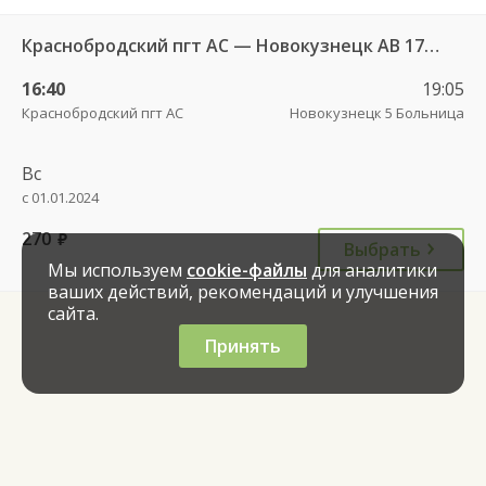
Краснобродский пгт АС — Новокузнецк АВ 178аэ
16:40
19:05
Краснобродский пгт АС
Новокузнецк 5 Больница
Вс
с 01.01.2024
270
руб.
Выбрать
Мы используем
cookie-файлы
для аналитики
ваших действий, рекомендаций и улучшения
сайта.
Принять