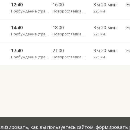
12:40
16:00
3 ч 20 мин
Е
Пробуждение (трасса)
Новоросляевка (трасса Дергачи-Озинки)
225 км
14:40
18:00
3 ч 20 мин
Е
Пробуждение (трасса)
Новоросляевка (трасса Дергачи-Озинки)
225 км
17:40
21:00
3 ч 20 мин
Е
Пробуждение (трасса)
Новоросляевка (трасса Дергачи-Озинки)
225 км
нализировать, как вы пользуетесь сайтом, формировать