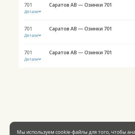
701
Саратов АВ — Озинки 701
Детали
701
Саратов АВ — Озинки 701
Детали
701
Саратов АВ — Озинки 701
Детали
Мы используем cookie-файлы для того, чтобы а