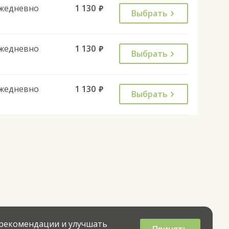
жедневно
1 130
руб.
Выбрать
жедневно
1 130
руб.
Выбрать
жедневно
1 130
руб.
Выбрать
 рекомендации и улучшать