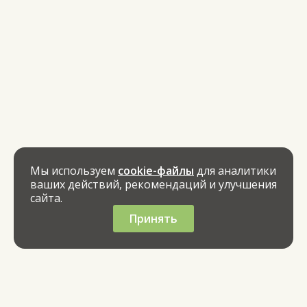
Мы используем
cookie-файлы
для аналитики
ваших действий, рекомендаций и улучшения
сайта.
Принять