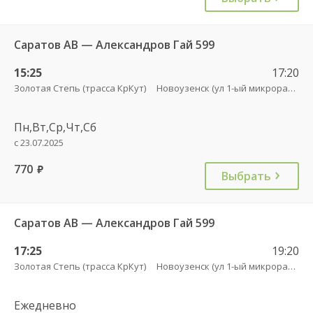
Саратов АВ — Александров Гай 599
15:25
17:20
Золотая Степь (трасса КрКут)
Новоузенск (ул 1-ый микрорайон 12)
Пн,Вт,Ср,Чт,Сб
с 23.07.2025
770
руб.
Выбрать
Саратов АВ — Александров Гай 599
17:25
19:20
Золотая Степь (трасса КрКут)
Новоузенск (ул 1-ый микрорайон 12)
Ежедневно