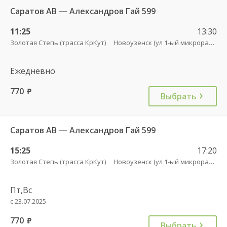
Саратов АВ — Александров Гай 599
11:25
13:30
Золотая Степь (трасса КрКут)
Новоузенск (ул 1-ый микрорайон 12)
Ежедневно
770
руб.
Выбрать
Саратов АВ — Александров Гай 599
15:25
17:20
Золотая Степь (трасса КрКут)
Новоузенск (ул 1-ый микрорайон 12)
Пт,Вс
с 23.07.2025
770
руб.
Выбрать