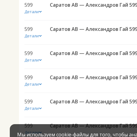
599
Саратов АВ — Александров Гай 59
Детали
599
Саратов АВ — Александров Гай 59
Детали
599
Саратов АВ — Александров Гай 59
Детали
599
Саратов АВ — Александров Гай 59
Детали
599
Саратов АВ — Александров Гай 59
Детали
599
Саратов АВ — Александров Гай 59
Детали
Мы используем cookie-файлы для того, чтобы а