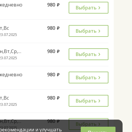
жедневно
980
руб.
Выбрать
т,Вс
980
руб.
Выбрать
23.07.2025
Пн,Вт,Ср,Чт,Сб
980
руб.
Выбрать
23.07.2025
жедневно
980
руб.
Выбрать
т,Вс
980
руб.
Выбрать
23.07.2025
Пн,Вт,Ср,Чт,Сб
980
руб.
Выбрать
23.07.2025
 рекомендации и улучшать