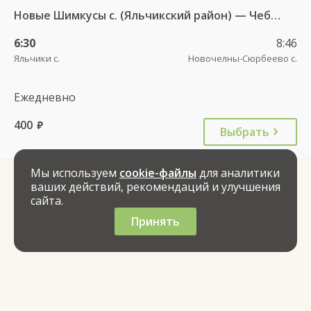
Новые Шимкусы с. (Яльчикский район) — Чебоксары Центральный АВ 653
6:30
8:46
Яльчики с.
Новочелны-Сюрбеево с.
Ежедневно
400
руб.
Выбрать
Мы используем
cookie-файлы
для аналитики
ваших действий, рекомендаций и улучшения
сайта.
Принять