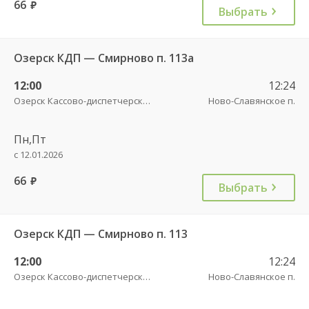
66
руб.
Выбрать
Озерск КДП — Смирново п. 113а
12:00
12:24
Озерск Кассово-диспетчерский пункт
Ново-Славянское п.
Пн,Пт
с 12.01.2026
66
руб.
Выбрать
Озерск КДП — Смирново п. 113
12:00
12:24
Озерск Кассово-диспетчерский пункт
Ново-Славянское п.