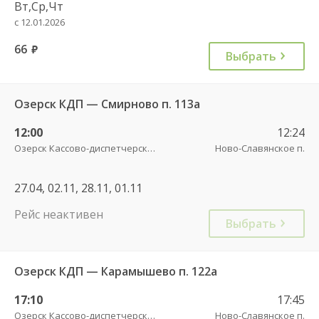
Вт,Ср,Чт
с 12.01.2026
66
руб.
Выбрать
Озерск КДП — Смирново п. 113а
12:00
12:24
Озерск Кассово-диспетчерский пункт
Ново-Славянское п.
27.04, 02.11, 28.11, 01.11
Рейс неактивен
Выбрать
Озерск КДП — Карамышево п. 122а
17:10
17:45
Озерск Кассово-диспетчерский пункт
Ново-Славянское п.