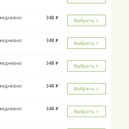
жедневно
348
руб.
Выбрать
жедневно
348
руб.
Выбрать
жедневно
348
руб.
Выбрать
жедневно
348
руб.
Выбрать
жедневно
348
руб.
Выбрать