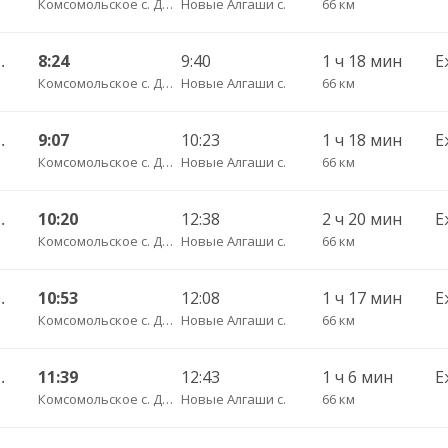
Комсомольское с. ДКП
Новые Алгаши с.
66 км
) ч/з Батырево с. ДКП 5843
8:24
9:40
1 ч 18 мин
Е
Комсомольское с. ДКП
Новые Алгаши с.
66 км
) ч/з Батырево с. ДКП 5843
9:07
10:23
1 ч 18 мин
Е
Комсомольское с. ДКП
Новые Алгаши с.
66 км
) ч/з Батырево с. ДКП 5843
10:20
12:38
2 ч 20 мин
Е
Комсомольское с. ДКП
Новые Алгаши с.
66 км
 ч/з Батырево с. ДКП 5843.
10:53
12:08
1 ч 17 мин
Е
Комсомольское с. ДКП
Новые Алгаши с.
66 км
) ч/з Батырево с. ДКП 5843
11:39
12:43
1 ч 6 мин
Е
Комсомольское с. ДКП
Новые Алгаши с.
66 км