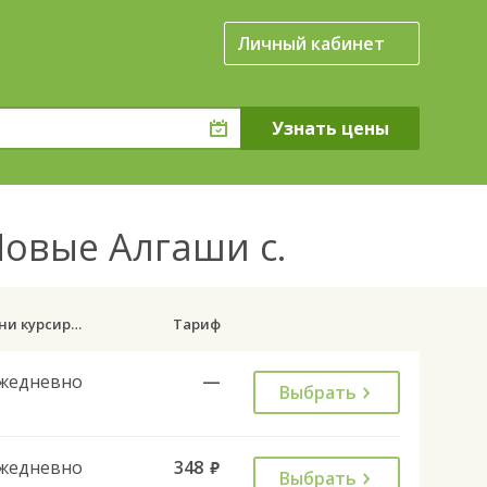
Личный кабинет
Новые Алгаши с.
Дни курсирования
Тариф
жедневно
—
Выбрать
жедневно
348
руб.
Выбрать