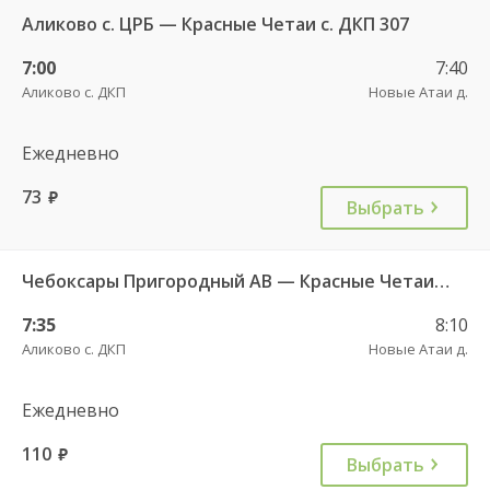
Аликово с. ЦРБ — Красные Четаи с. ДКП 307
7:00
7:40
Аликово с. ДКП
Новые Атаи д.
Ежедневно
73
руб.
Выбрать
Чебоксары Пригородный АВ — Красные Четаи с. ДКП ч/з Аликово с. ДКП 753
7:35
8:10
Аликово с. ДКП
Новые Атаи д.
Ежедневно
110
руб.
Выбрать