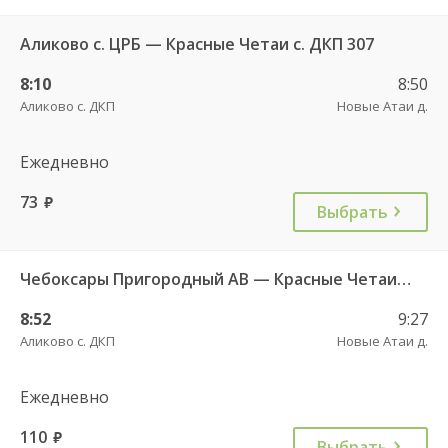
Аликово с. ЦРБ — Красные Четаи с. ДКП 307
8:10
8:50
Аликово с. ДКП
Новые Атаи д.
Ежедневно
73
руб.
Выбрать
Чебоксары Пригородный АВ — Красные Четаи с. ДКП ч/з Аликово с. ДКП 753
8:52
9:27
Аликово с. ДКП
Новые Атаи д.
Ежедневно
110
руб.
Выбрать