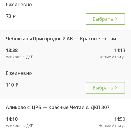
Ежедневно
73
руб.
Выбрать
Чебоксары Пригородный АВ — Красные Четаи с. ДКП ч/з Аликово с. ДКП 753
13:38
14:13
Аликово с. ДКП
Новые Атаи д.
Ежедневно
110
руб.
Выбрать
Аликово с. ЦРБ — Красные Четаи с. ДКП 307
14:10
14:50
Аликово с. ДКП
Новые Атаи д.