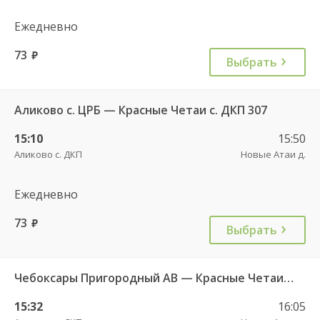
Ежедневно
73
руб.
Выбрать
Аликово с. ЦРБ — Красные Четаи с. ДКП 307
15:10
15:50
Аликово с. ДКП
Новые Атаи д.
Ежедневно
73
руб.
Выбрать
Чебоксары Пригородный АВ — Красные Четаи с. ДКП ч/з Аликово с. ДКП 753
15:32
16:05