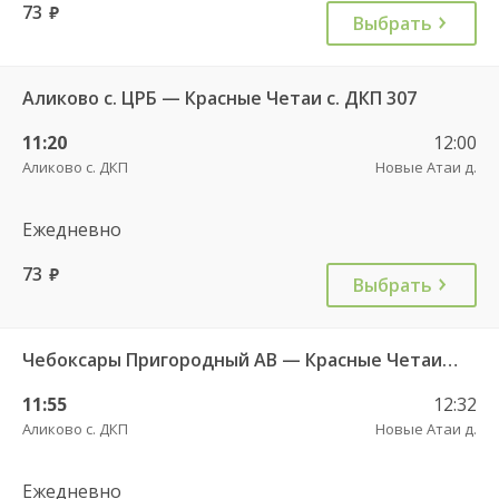
73
руб.
Выбрать
Аликово с. ЦРБ — Красные Четаи с. ДКП 307
11:20
12:00
Аликово с. ДКП
Новые Атаи д.
Ежедневно
73
руб.
Выбрать
Чебоксары Пригородный АВ — Красные Четаи с. ДКП ч/з Аликово с. ДКП 753
11:55
12:32
Аликово с. ДКП
Новые Атаи д.
Ежедневно