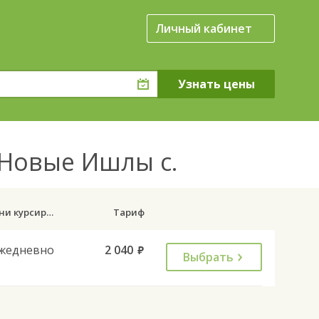
Личный кабинет
 Новые Ишлы с.
Дни курсирования
Тариф
жедневно
2 040
руб.
Выбрать