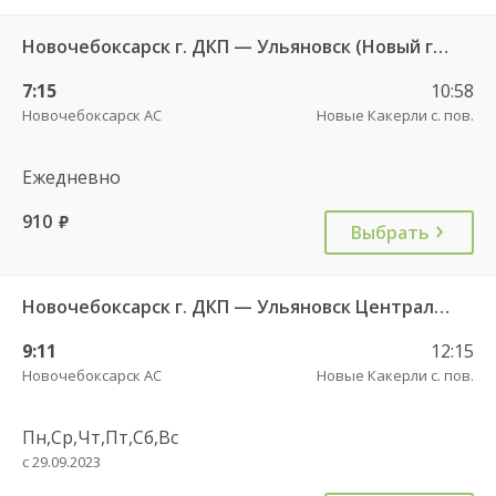
Новочебоксарск г. ДКП — Ульяновск (Новый город) 1156
7:15
10:58
Новочебоксарск АС
Новые Какерли с. пов.
Ежедневно
910
руб.
Выбрать
Новочебоксарск г. ДКП — Ульяновск Центральный АВ 695
9:11
12:15
Новочебоксарск АС
Новые Какерли с. пов.
Пн,Ср,Чт,Пт,Сб,Вс
с 29.09.2023