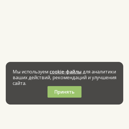
Мы используем
cookie-файлы
для аналитики
ваших действий, рекомендаций и улучшения
сайта.
Принять