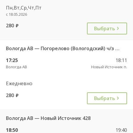
Пн,Вт,Ср,Чт,Пт
с 18.05.2026
280
руб.
Выбрать
Вологда АВ — Погорелово (Вологодский) ч/з Новый Источник 422
17:25
18:11
Вологда АВ
Новый Источник п.
Ежедневно
280
руб.
Выбрать
Вологда АВ — Новый Источник 428
18:50
19:40