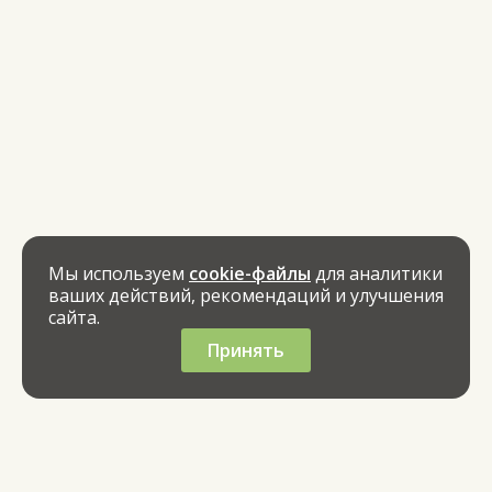
Мы используем
cookie-файлы
для аналитики
ваших действий, рекомендаций и улучшения
сайта.
Принять