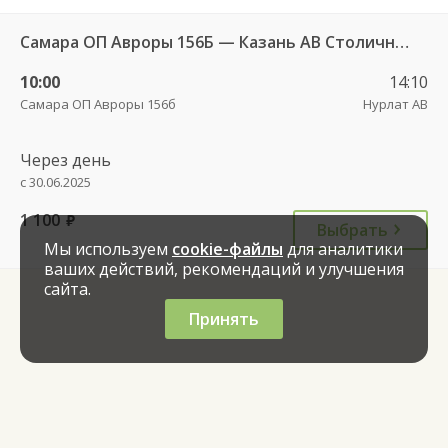
Самара ОП Авроры 156Б — Казань АВ Столичный 5317
10:00
14:10
Самара ОП Авроры 156б
Нурлат АВ
Через день
с 30.06.2025
1 100
руб.
Выбрать
Мы используем
cookie-файлы
для аналитики
ваших действий, рекомендаций и улучшения
сайта.
Принять