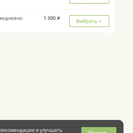
жедневно
1 300
руб.
Выбрать
 рекомендации и улучшать