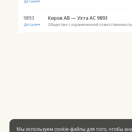
Детали
9893
Киров АВ — Ухта АС 9893
Детали
Мы используем cookie-файлы для того, чтобы а